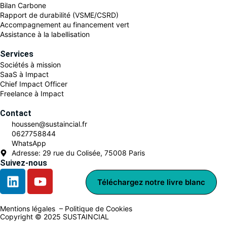
Bilan Carbone
Rapport de durabilité (VSME/CSRD)
Accompagnement au financement vert
Assistance à la labellisation
Services
Sociétés à mission
SaaS à Impact
Chief Impact Officer
Freelance à Impact
Contact
houssen@sustaincial.fr
0627758844
WhatsApp
Adresse: 29 rue du Colisée, 75008 Paris
Suivez-nous
Téléchargez notre livre blanc
Mentions légales –
Politique de Cookies
Copyright © 2025 SUSTAINCIAL