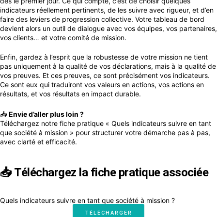
dès le premier jour. Ce qui compte, c’est de choisir quelques
indicateurs réellement pertinents, de les suivre avec rigueur, et d’en
faire des leviers de progression collective. Votre tableau de bord
devient alors un outil de dialogue avec vos équipes, vos partenaires,
vos clients… et votre comité de mission.
Enfin, gardez à l’esprit que la robustesse de votre mission ne tient
pas uniquement à la qualité de vos déclarations, mais à la qualité de
vos preuves. Et ces preuves, ce sont précisément vos indicateurs.
Ce sont eux qui traduiront vos valeurs en actions, vos actions en
résultats, et vos résultats en impact durable.
📥
Envie d’aller plus loin ?
Téléchargez notre fiche pratique « Quels indicateurs suivre en tant
que société à mission » pour structurer votre démarche pas à pas,
avec clarté et efficacité.
📥 Téléchargez la fiche pratique associée
Quels indicateurs suivre en tant que société à mission ?
TÉLÉCHARGER