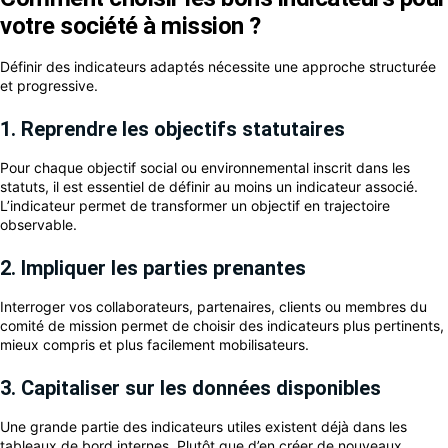
votre société à mission ?
Définir des indicateurs adaptés nécessite une approche structurée
et progressive.
1. Reprendre les objectifs statutaires
Pour chaque objectif social ou environnemental inscrit dans les
statuts, il est essentiel de définir au moins un indicateur associé.
L’indicateur permet de transformer un objectif en trajectoire
observable.
2. Impliquer les parties prenantes
Interroger vos collaborateurs, partenaires, clients ou membres du
comité de mission permet de choisir des indicateurs plus pertinents,
mieux compris et plus facilement mobilisateurs.
3. Capitaliser sur les données disponibles
Une grande partie des indicateurs utiles existent déjà dans les
tableaux de bord internes. Plutôt que d’en créer de nouveaux,