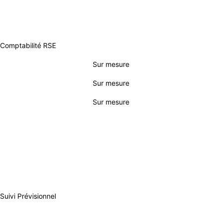
Comptabilité RSE
Sur mesure
Sur mesure
Sur mesure
CONSEIL & GESTION
INITIAL
ESSENTIEL
BUSINESS
Suivi Prévisionnel