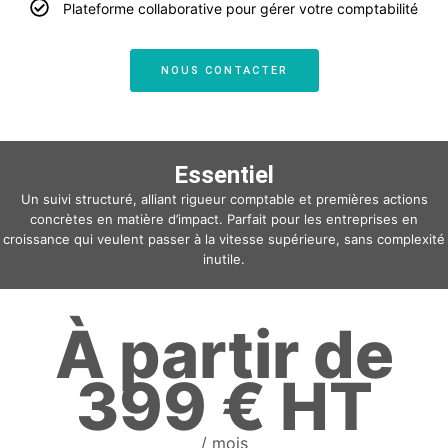
Plateforme collaborative pour gérer votre comptabilité
NOUS CONTACTER
Essentiel
Un suivi structuré, alliant rigueur comptable et premières actions
concrètes en matière d’impact. Parfait pour les entreprises en
croissance qui veulent passer à la vitesse supérieure, sans complexité
inutile.
À partir de
399 € HT
/ mois