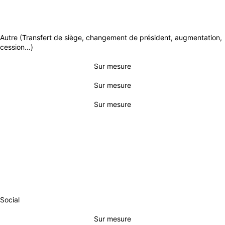
Autre (Transfert de siège, changement de président, augmentation,
cession…)
Sur mesure
Sur mesure
Sur mesure
SOCIAL
INITIAL
ESSENTIEL
BUSINESS
Social
Sur mesure