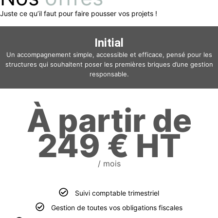
Juste ce qu’il faut pour faire pousser vos projets !
Initial
Un accompagnement simple, accessible et efficace, pensé pour les
structures qui souhaitent poser les premières briques d’une gestion
responsable.
À partir de
249 € HT
/ mois
Suivi comptable trimestriel
Gestion de toutes vos obligations fiscales