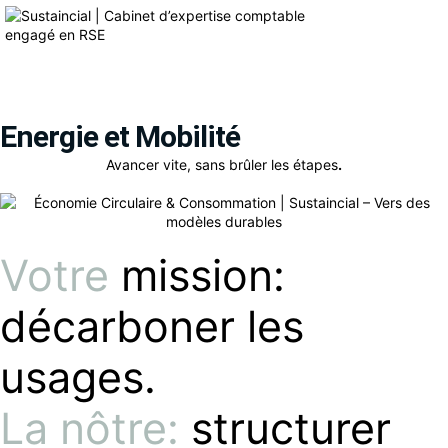
Energie et Mobilité
Avancer vite, sans brûler les étapes
.
Votre
mission:
décarboner les
usages.
La nôtre:
structurer