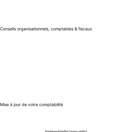
ESSENTIEL
BUSINESS
Conseils organisationnels, comptables & fiscaux
x
Mise à jour de votre comptabilité
(trimestrielle/annuelle)