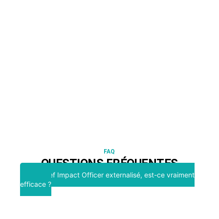
FAQ
QUESTIONS FRÉQUENTES
Un Chief Impact Officer externalisé, est-ce vraiment
efficace ?