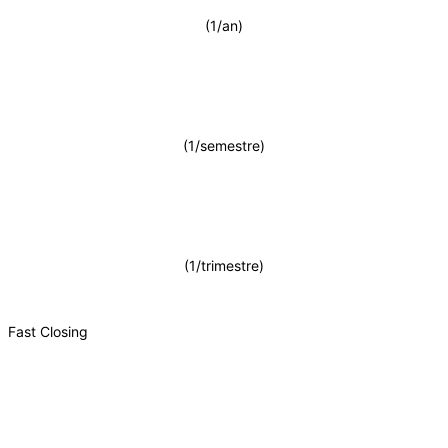
(1/an)
(1/semestre)
(1/trimestre)
Fast Closing