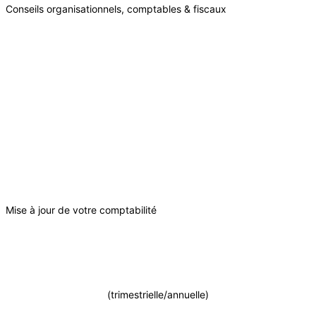
Conseils organisationnels, comptables & fiscaux
x
Mise à jour de votre comptabilité
(trimestrielle/annuelle)