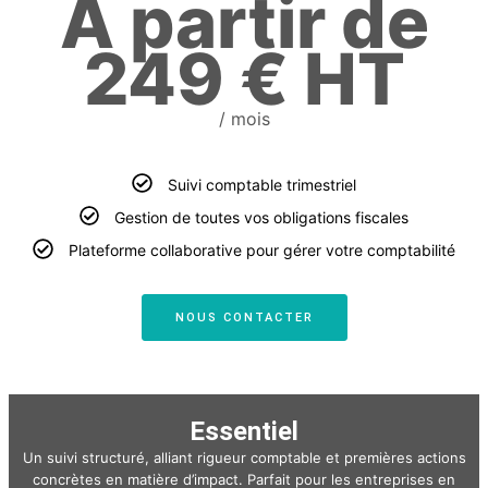
À partir de
249 € HT
/ mois
Suivi comptable trimestriel
Gestion de toutes vos obligations fiscales
Plateforme collaborative pour gérer votre comptabilité
NOUS CONTACTER
Essentiel
Un suivi structuré, alliant rigueur comptable et premières actions
concrètes en matière d’impact. Parfait pour les entreprises en