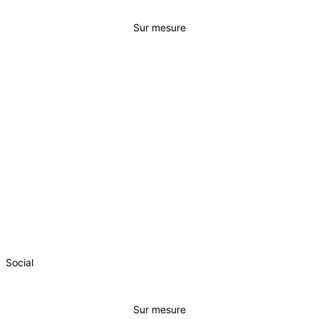
Sur mesure
SOCIAL
INITIAL
ESSENTIEL
BUSINESS
Social
Sur mesure