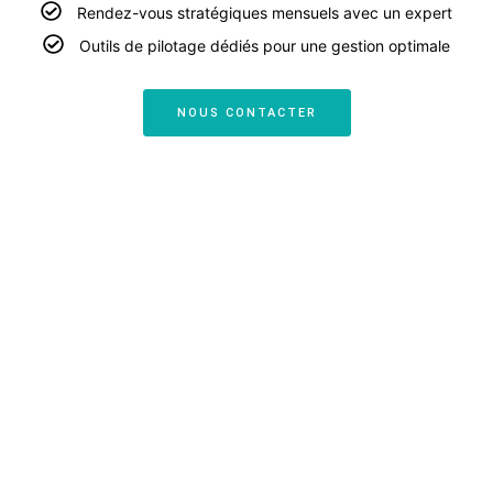
Rendez-vous stratégiques mensuels avec un expert
Outils de pilotage dédiés pour une gestion optimale
NOUS CONTACTER
COMPTABILITÉ ET FISCALITÉ
INITIAL
ESSENTIEL
BUSINESS