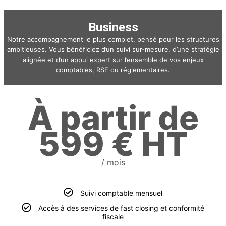
Business
Notre accompagnement le plus complet, pensé pour les structures
ambitieuses. Vous bénéficiez d’un suivi sur-mesure, d’une stratégie
alignée et d’un appui expert sur l’ensemble de vos enjeux
comptables, RSE ou réglementaires.
À partir de
599 € HT
/ mois
Suivi comptable mensuel
Accès à des services de fast closing et conformité
fiscale