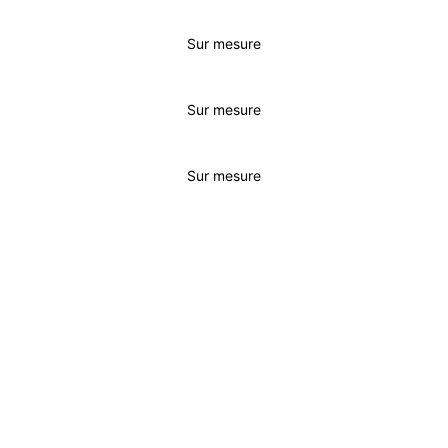
Sur mesure
Sur mesure
Sur mesure
JURIDIQUE
INITIAL
ESSENTIEL
BUSINESS