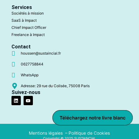
Services
Sociétés à mission
SaaS à Impact
Chief Impact Officer
Freelance à Impact
Contact
houssen@sustaincial.fr
0627758844
WhatsApp
Adresse: 29 rue du Colisée, 75008 Paris
Suivez-nous
Téléchargez notre livre blanc
Mentions légales –
Politique de Cookies
Copyright © 2025 SUSTAINCIAL