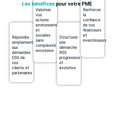
Les bénéfices
pour votre PME
Valoriser
Renforcer
vos
la
actions
confiance
environnementales
de vos
et
financeurs
sociales
et
Répondre
Structurer
sans
investisseurs
simplement
une
complexité
aux
démarche
excessive
demandes
RSE
ESG de
progressive
vos
et
clients et
évolutive
partenaires