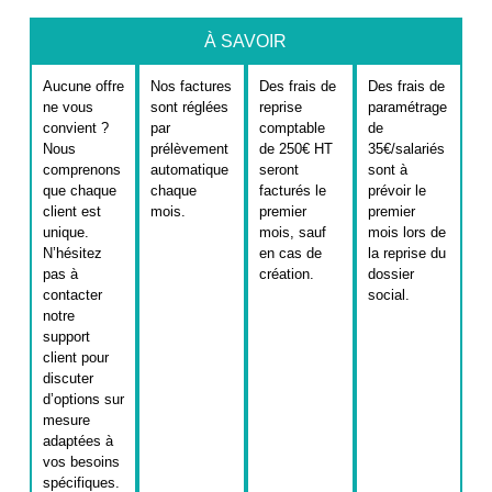
À SAVOIR
Aucune offre
Nos factures
Des frais de
Des frais de
ne vous
sont réglées
reprise
paramétrage
convient ?
par
comptable
de
Nous
prélèvement
de 250€ HT
35€/salariés
comprenons
automatique
seront
sont à
que chaque
chaque
facturés le
prévoir le
client est
mois.
premier
premier
unique.
mois, sauf
mois lors de
N’hésitez
en cas de
la reprise du
pas à
création.
dossier
contacter
social.
notre
support
client pour
discuter
d’options sur
mesure
adaptées à
vos besoins
spécifiques.