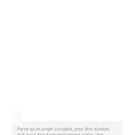
Parce qu’un projet circulaire, pour être durable,
doit aussi être économiquement viable. Une