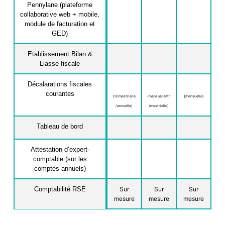
Pennylane (plateforme
collaborative web + mobile,
module de facturation et
GED)
Etablissement Bilan &
Liasse fiscale
Décalarations fiscales
courantes
(trimestrielle
(mensuelle/tr
(mensuelle)
/annuelle)
imestrielle)
Tableau de bord
Attestation d’expert-
comptable (sur les
comptes annuels)
Comptabilité RSE
Sur
Sur
Sur
mesure
mesure
mesure