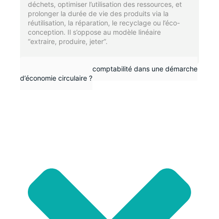
déchets, optimiser l’utilisation des ressources, et
prolonger la durée de vie des produits via la
réutilisation, la réparation, le recyclage ou l’éco-
conception. Il s’oppose au modèle linéaire
“extraire, produire, jeter”.
Pourquoi intégrer la comptabilité dans une démarche
d’économie circulaire ?