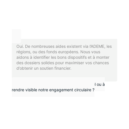
Oui. De nombreuses aides existent via l’ADEME, les
régions, ou des fonds européens. Nous vous
aidons à identifier les bons dispositifs et à monter
des dossiers solides pour maximiser vos chances
d’obtenir un soutien financier.
Pouvez-vous nous aider à obtenir un label ou à
rendre visible notre engagement circulaire ?