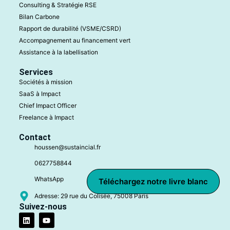
Consulting & Stratégie RSE
Bilan Carbone
Rapport de durabilité (VSME/CSRD)
Accompagnement au financement vert
Assistance à la labellisation
Services
Sociétés à mission
SaaS à Impact
Chief Impact Officer
Freelance à Impact
Contact
houssen@sustaincial.fr
0627758844
WhatsApp
Téléchargez notre livre blanc
Adresse: 29 rue du Colisée, 75008 Paris
Suivez-nous