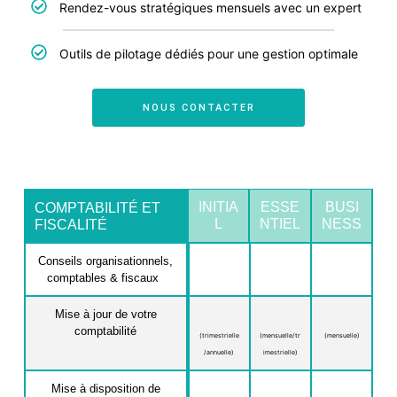
Rendez-vous stratégiques mensuels avec un expert
Outils de pilotage dédiés pour une gestion optimale
NOUS CONTACTER
INITIA
ESSE
BUSI
COMPTABILITÉ ET
L
NTIEL
NESS
FISCALITÉ
Conseils organisationnels,
comptables & fiscaux
x
Mise à jour de votre
comptabilité
(trimestrielle
(mensuelle/tr
(mensuelle)
/annuelle)
imestrielle)
Mise à disposition de