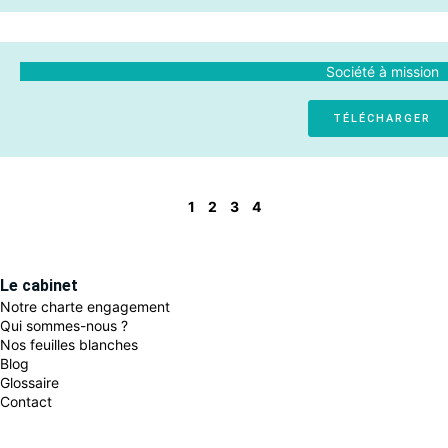
Société à mission
TÉLÉCHARGER
1
2
3
4
Le cabinet
Notre charte engagement
Qui sommes-nous ?
Nos feuilles blanches
Blog
Glossaire
Contact