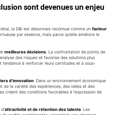
inclusion sont devenues un enjeu
ciétal, la D&I est désormais reconnue comme un
facteur
vertueuse par essence, mais parce qu’elle améliore le
 de
meilleures décisions
. La confrontation de points de
 l’analyse des risques et favorise des solutions plus
 tendance à renforcer leurs certitudes et à sous-
viers d’innovation
. Dans un environnement économique
t de la variété des expériences, des idées et des
es créent des conditions favorables à l’expression de
 d’
attractivité et de rétention des talents
. Les
s de profils expérimentés, accordent une attention