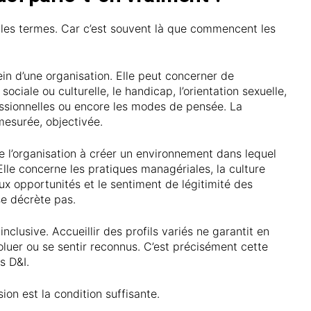
fier les termes. Car c’est souvent là que commencent les
ein d’une organisation. Elle peut concerner de
sociale ou culturelle, le handicap, l’orientation sexuelle,
essionnelles ou encore les modes de pensée. La
mesurée, objectivée.
de l’organisation à créer un environnement dans lequel
lle concerne les pratiques managériales, la culture
aux opportunités et le sentiment de légitimité des
se décrète pas.
nclusive. Accueillir des profils variés ne garantit en
oluer ou se sentir reconnus. C’est précisément cette
s D&I.
sion est la condition suffisante.