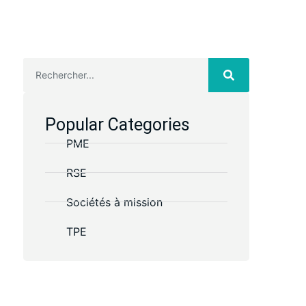
Popular Categories
PME
RSE
Sociétés à mission
TPE
Des questions ?