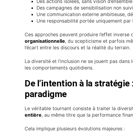
Des actions isolées, sans vision d’ensemble
Des campagnes de sensibilisation non suivi
Une communication externe ambitieuse, dé
Une responsabilité portée uniquement par 
Ces approches peuvent produire l’effet inverse d
organisationnelle
, du scepticisme et parfois m
l’écart entre les discours et la réalité du terrain.
La diversité et l’inclusion ne se jouent pas dans 
les comportements quotidiens.
De l’intention à la stratégi
paradigme
Le véritable tournant consiste à traiter la diver
entière
, au même titre que la performance finan
Cela implique plusieurs évolutions majeures :