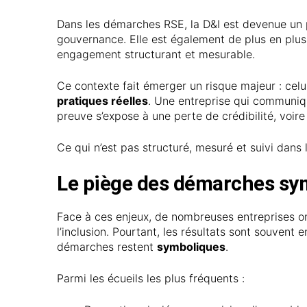
Dans les démarches RSE, la D&I est devenue un pil
gouvernance. Elle est également de plus en plu
engagement structurant et mesurable.
Ce contexte fait émerger un risque majeur : cel
pratiques réelles
. Une entreprise qui communiqu
preuve s’expose à une perte de crédibilité, voire
Ce qui n’est pas structuré, mesuré et suivi dans
Le piège des démarches sym
Face à ces enjeux, de nombreuses entreprises on
l’inclusion. Pourtant, les résultats sont souven
démarches restent
symboliques
.
Parmi les écueils les plus fréquents :