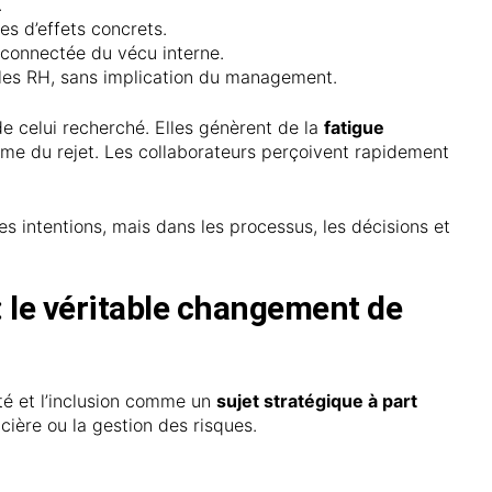
.
es d’effets concrets.
connectée du vécu interne.
les RH, sans implication du management.
e celui recherché. Elles génèrent de la
fatigue
ême du rejet. Les collaborateurs perçoivent rapidement
les intentions, mais dans les processus, les décisions et
e : le véritable changement de
sité et l’inclusion comme un
sujet stratégique à part
cière ou la gestion des risques.