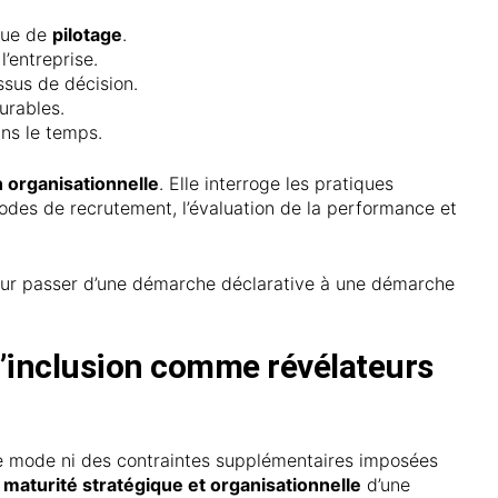
ique de
pilotage
.
l’entreprise.
ssus de décision.
surables.
ans le temps.
n organisationnelle
. Elle interroge les pratiques
modes de recrutement, l’évaluation de la performance et
ur passer d’une démarche déclarative à une démarche
 l’inclusion comme révélateurs
s de mode ni des contraintes supplémentaires imposées
 maturité stratégique et organisationnelle
d’une