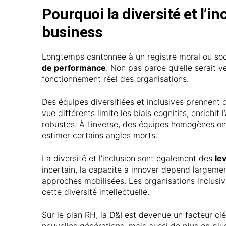
Pourquoi la diversité et l’
business
Longtemps cantonnée à un registre moral ou so
de performance
. Non pas parce qu’elle serait 
fonctionnement réel des organisations.
Des équipes diversifiées et inclusives prennent
vue différents limite les biais cognitifs, enrichit
robustes. À l’inverse, des équipes homogènes ont
estimer certains angles morts.
La diversité et l’inclusion sont également des
le
incertain, la capacité à innover dépend largemen
approches mobilisées. Les organisations inclusiv
cette diversité intellectuelle.
Sur le plan RH, la D&I est devenue un facteur clé
nouvelles générations, mais aussi de plus en plu