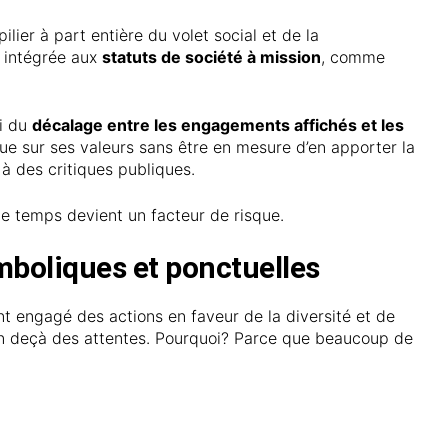
ier à part entière du volet social et de la
s intégrée aux
statuts de société à mission
, comme
ui du
décalage entre les engagements affichés et les
e sur ses valeurs sans être en mesure d’en apporter la
 à des critiques publiques.
 le temps devient un facteur de risque.
boliques et ponctuelles
t engagé des actions en faveur de la diversité et de
t en deçà des attentes. Pourquoi? Parce que beaucoup de