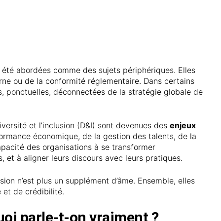
nt été abordées comme des sujets périphériques. Elles
rne ou de la conformité réglementaire. Dans certains
es, ponctuelles, déconnectées de la stratégie globale de
diversité et l’inclusion (D&I) sont devenues des
enjeux
formance économique, de la gestion des talents, de la
apacité des organisations à se transformer
, et à aligner leurs discours avec leurs pratiques.
clusion n’est plus un supplément d’âme. Ensemble, elles
et de crédibilité.
quoi parle-t-on vraiment ?