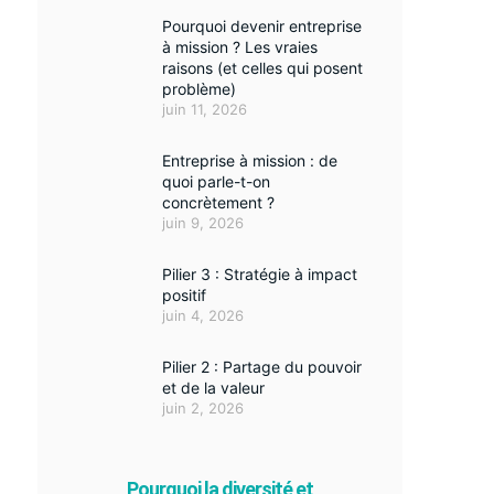
Pourquoi devenir entreprise
à mission ? Les vraies
raisons (et celles qui posent
problème)
juin 11, 2026
Entreprise à mission : de
quoi parle-t-on
concrètement ?
juin 9, 2026
Pilier 3 : Stratégie à impact
positif
juin 4, 2026
Pilier 2 : Partage du pouvoir
et de la valeur
juin 2, 2026
Pourquoi la diversité et