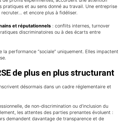
es pratiques et au sens donné au travail. Une entreprise
ecruter… et encore plus à fidéliser.
mains et réputationnels
: conflits internes, turnover
pratiques discriminatoires ou à des écarts entre
 de la performance “sociale” uniquement. Elles impactent
se.
SE de plus en plus structurant
s’inscrivent désormais dans un cadre réglementaire et
essionnelle, de non-discrimination ou d’inclusion du
lement, les attentes des parties prenantes évoluent :
ateurs demandent davantage de transparence et de