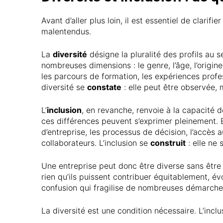
Avant d’aller plus loin, il est essentiel de clari
malentendus.
La
diversité
désigne la pluralité des profils au s
nombreuses dimensions : le genre, l’âge, l’origine 
les parcours de formation, les expériences prof
diversité se
constate
: elle peut être observée, 
L’
inclusion
, en revanche, renvoie à la capacité 
ces différences peuvent s’exprimer pleinement. E
d’entreprise, les processus de décision, l’accès 
collaborateurs. L’inclusion se
construit
: elle ne 
Une entreprise peut donc être diverse sans être i
rien qu’ils puissent contribuer équitablement, év
confusion qui fragilise de nombreuses démarche
La diversité est une condition nécessaire. L’inclu