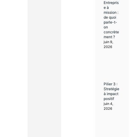
Entrepris
e à
mission :
de quoi
parle-t-
on
concrète
ment ?
juin 9,
2026
Pilier 3 :
Stratégie
à impact
positif
juin 4,
2026