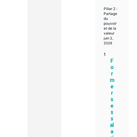
Pilier 2 :
Partage
du
pouvoir
et de la
valeur
juin 2,
2026
F
o
r
m
e
r
s
e
s
s
al
a