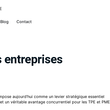
Blog
Contact
s entreprises
mpose aujourd’hui comme un levier stratégique essentiel
fet un véritable avantage concurrentiel pour les TPE et PME