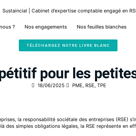
nous ?
Nos engagements
Nos feuilles blanches
TÉLÉCHARGEZ NOTRE LIVRE BLANC
étitif pour les petite
18/06/2025
PME
,
RSE
,
TPE
ses, la responsabilité sociétale des entreprises (RSE) s’i
là des simples obligations légales, la RSE représente en ef