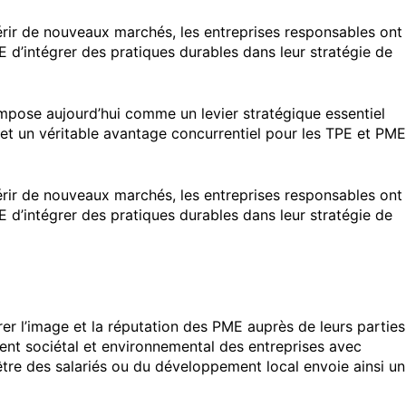
nquérir de nouveaux marchés, les entreprises responsables ont
 d’intégrer des pratiques durables dans leur stratégie de
mpose aujourd’hui comme un levier stratégique essentiel
fet un véritable avantage concurrentiel pour les TPE et PME
nquérir de nouveaux marchés, les entreprises responsables ont
 d’intégrer des pratiques durables dans leur stratégie de
er l’image et la réputation des PME auprès de leurs parties
ment sociétal et environnemental des entreprises avec
-être des salariés ou du développement local envoie ainsi un