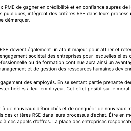
 PME de gagner en crédibilité et en confiance auprès de l
ions publiques, intègrent des critères RSE dans leurs proces
se démarquer.
SE devient également un atout majeur pour attirer et reteni
 l’engagement sociétal des entreprises pour lesquelles elles
rofessionnelle ou de formation continue aura ainsi un avanta
management et de gestion des ressources humaines deviennen
gagement des employés. En se sentant partie prenante des i
ster fidèles à leur employeur. Cet effet positif sur le mora
ir à de nouveaux débouchés et de conquérir de nouveaux ma
ais des critères RSE dans leurs processus d’achat. Être en m
 à ces appels d’offres. La place des entreprises responsab