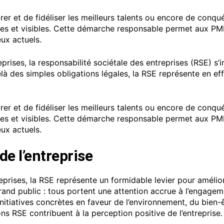
attirer et de fidéliser les meilleurs talents ou encore de co
tes et visibles. Cette démarche responsable permet aux PME
ux actuels.
ses, la responsabilité sociétale des entreprises (RSE) s’i
là des simples obligations légales, la RSE représente en ef
attirer et de fidéliser les meilleurs talents ou encore de co
tes et visibles. Cette démarche responsable permet aux PME
ux actuels.
de l’entreprise
prises, la RSE représente un formidable levier pour amélior
 grand public : tous portent une attention accrue à l’engage
initiatives concrètes en faveur de l’environnement, du bien
ons RSE contribuent à la perception positive de l’entreprise.