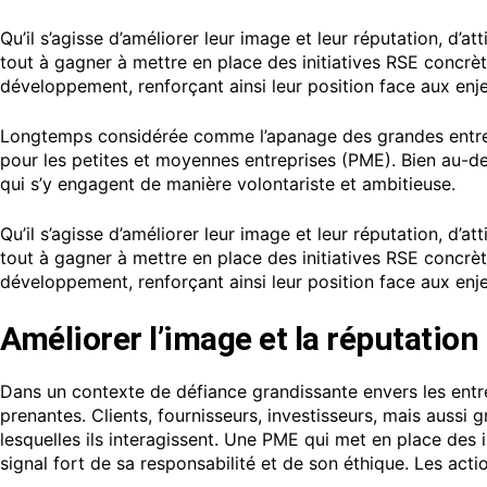
Qu’il s’agisse d’améliorer leur image et leur réputation, d’
tout à gagner à mettre en place des initiatives RSE concrè
développement, renforçant ainsi leur position face aux enje
Longtemps considérée comme l’apanage des grandes entrepri
pour les petites et moyennes entreprises (PME). Bien au-de
qui s’y engagent de manière volontariste et ambitieuse.
Qu’il s’agisse d’améliorer leur image et leur réputation, d’
tout à gagner à mettre en place des initiatives RSE concrè
développement, renforçant ainsi leur position face aux enje
Améliorer l’image et la réputation 
Dans un contexte de défiance grandissante envers les entre
prenantes. Clients, fournisseurs, investisseurs, mais aussi
lesquelles ils interagissent. Une PME qui met en place des 
signal fort de sa responsabilité et de son éthique. Les acti