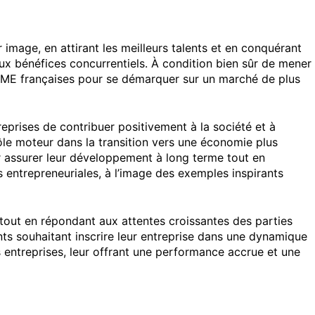
 image, en attirant les meilleurs talents et en conquérant
x bénéfices concurrentiels. À condition bien sûr de mener
es PME françaises pour se démarquer sur un marché de plus
prises de contribuer positivement à la société et à
rôle moteur dans la transition vers une économie plus
our assurer leur développement à long terme tout en
es entrepreneuriales, à l’image des exemples inspirants
out en répondant aux attentes croissantes des parties
nts souhaitant inscrire leur entreprise dans une dynamique
 entreprises, leur offrant une performance accrue et une