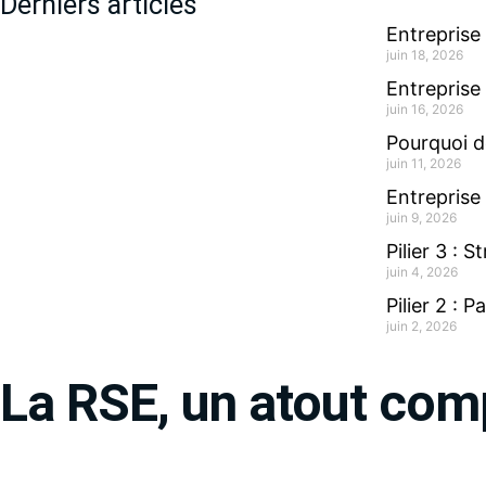
Derniers articles
Entreprise 
juin 18, 2026
Entreprise
juin 16, 2026
Pourquoi d
juin 11, 2026
Entreprise
juin 9, 2026
Pilier 3 : 
juin 4, 2026
Pilier 2 : 
juin 2, 2026
La RSE, un atout comp