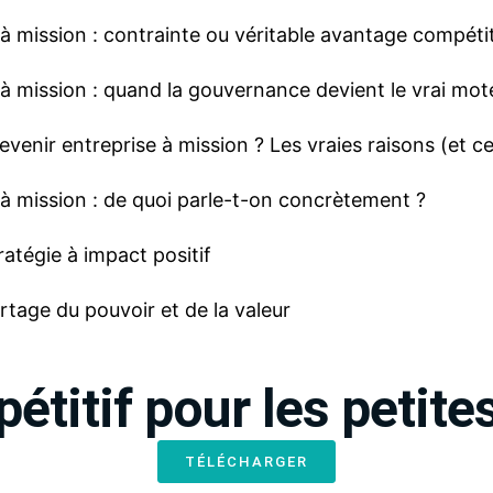
à mission : contrainte ou véritable avantage compétit
 à mission : quand la gouvernance devient le vrai mo
evenir entreprise à mission ? Les vraies raisons (et c
 à mission : de quoi parle-t-on concrètement ?
Stratégie à impact positif
Partage du pouvoir et de la valeur
étitif pour les petite
TÉLÉCHARGER