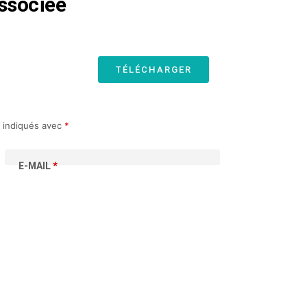
associée
TÉLÉCHARGER
t indiqués avec
*
E-MAIL
*