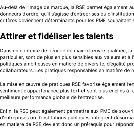
Au-delà de l’image de marque, la RSE permet également aux
donneurs d’ordre, qu’il s’agisse d’entreprises ou d’institut
critères deviennent déterminants pour les PME souhaitant 
Attirer et fidéliser les talents
Dans un contexte de pénurie de main-d’œuvre qualifiée, la R
particulier, sont de plus en plus sensibles aux valeurs et à
politiques ambitieuses en matière de diversité, d’égalité p
collaborateurs. Les pratiques responsables en matière de 
La mise en œuvre de pratiques RSE favorise également l’en
sentiment d’appartenance plus fort et sont plus enclins à re
meilleure performance globale de l’entreprise.
Enfin, la RSE peut également permettre aux PME de s’ouvr
d’entreprises ou d’institutions publiques, intègrent désorm
en matière de RSE devient donc un prérequis pour répondre