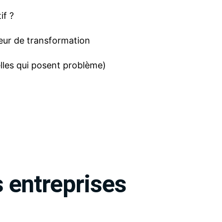
if ?
teur de transformation
elles qui posent problème)
s entreprises