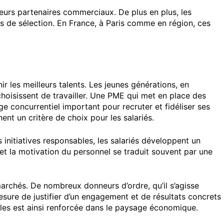
eurs partenaires commerciaux. De plus en plus, les
sus de sélection. En France, à Paris comme en région, ces
r les meilleurs talents. Les jeunes générations, en
 choisissent de travailler. Une PME qui met en place des
ge concurrentiel important pour recruter et fidéliser ses
t un critère de choix pour les salariés.
nitiatives responsables, les salariés développent un
l et la motivation du personnel se traduit souvent par une
rchés. De nombreux donneurs d’ordre, qu’il s’agisse
esure de justifier d’un engagement et de résultats concrets
les est ainsi renforcée dans le paysage économique.