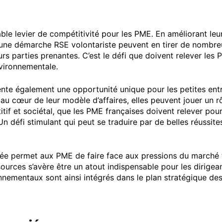
ble levier de compétitivité pour les PME. En améliorant leur
une démarche RSE volontariste peuvent en tirer de nombreu
eurs parties prenantes. C’est le défi que doivent relever l
nvironnementale.
te également une opportunité unique pour les petites entre
 au cœur de leur modèle d’affaires, elles peuvent jouer un 
étitif et sociétal, que les PME françaises doivent relever p
Un défi stimulant qui peut se traduire par de belles réussit
ée permet aux PME de faire face aux pressions du marché t
ources s’avère être un atout indispensable pour les dirigea
nementaux sont ainsi intégrés dans le plan stratégique des