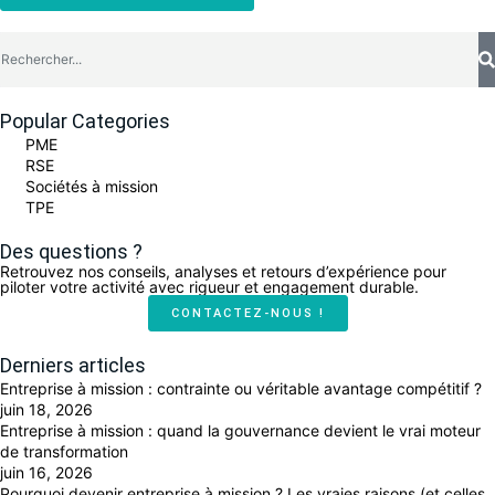
Popular Categories
PME
RSE
Sociétés à mission
TPE
Des questions ?
Retrouvez nos conseils, analyses et retours d’expérience pour
piloter votre activité avec rigueur et engagement durable.
CONTACTEZ-NOUS !
Derniers articles
Entreprise à mission : contrainte ou véritable avantage compétitif ?
juin 18, 2026
Entreprise à mission : quand la gouvernance devient le vrai moteur
de transformation
juin 16, 2026
Pourquoi devenir entreprise à mission ? Les vraies raisons (et celles