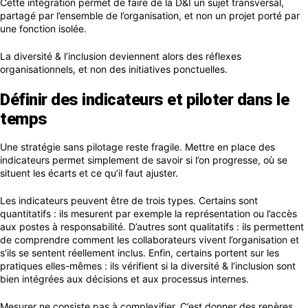
Cette intégration permet de faire de la D&I un sujet transversal,
partagé par l’ensemble de l’organisation, et non un projet porté par
une fonction isolée.
La diversité & l’inclusion deviennent alors des réflexes
organisationnels, et non des initiatives ponctuelles.
Définir des indicateurs et piloter dans le
temps
Une stratégie sans pilotage reste fragile. Mettre en place des
indicateurs permet simplement de savoir si l’on progresse, où se
situent les écarts et ce qu’il faut ajuster.
Les indicateurs peuvent être de trois types. Certains sont
quantitatifs : ils mesurent par exemple la représentation ou l’accès
aux postes à responsabilité. D’autres sont qualitatifs : ils permettent
de comprendre comment les collaborateurs vivent l’organisation et
s’ils se sentent réellement inclus. Enfin, certains portent sur les
pratiques elles-mêmes : ils vérifient si la diversité & l’inclusion sont
bien intégrées aux décisions et aux processus internes.
Mesurer ne consiste pas à complexifier. C’est donner des repères