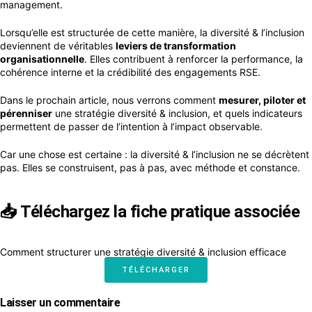
management.
Lorsqu’elle est structurée de cette manière, la diversité & l’inclusion
deviennent de véritables
leviers de transformation
organisationnelle
. Elles contribuent à renforcer la performance, la
cohérence interne et la crédibilité des engagements RSE.
Dans le prochain article, nous verrons comment
mesurer, piloter et
pérenniser
une stratégie diversité & inclusion, et quels indicateurs
permettent de passer de l’intention à l’impact observable.
Car une chose est certaine : la diversité & l’inclusion ne se décrètent
pas. Elles se construisent, pas à pas, avec méthode et constance.
📥 Téléchargez la fiche pratique associée
Comment structurer une stratégie diversité & inclusion efficace
TÉLÉCHARGER
Laisser un commentaire