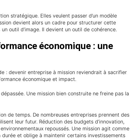
tion stratégique. Elles veulent passer d’un modèle
ssion devient alors un cadre pour structurer cette
s un outil d’image. Il devient un outil de cohérence.
rformance économique : une
 : devenir entreprise à mission reviendrait à sacrifier
performance économique et impact.
 dépassée. Une mission bien construite ne freine pas la
otion de temps. De nombreuses entreprises prennent des
lisent leur futur. Réduction des budgets d’innovation,
es environnementaux repoussés. Une mission agit comme
 durée et oblige à maintenir certains investissements