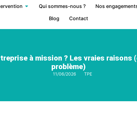
tervention
Qui sommes-nous ?
Nos engagement
Blog
Contact
treprise à mission ? Les vraies raisons (
problème)
11/06/2026
TPE