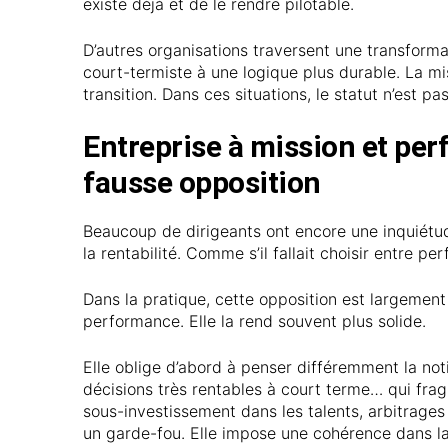
existe déjà et de le rendre pilotable.
D’autres organisations traversent une transforma
court-termiste à une logique plus durable. La mi
transition. Dans ces situations, le statut n’est pa
Entreprise à mission et pe
fausse opposition
Beaucoup de dirigeants ont encore une inquiétude
la rentabilité. Comme s’il fallait choisir entre 
Dans la pratique, cette opposition est largement
performance. Elle la rend souvent plus solide.
Elle oblige d’abord à penser différemment la n
décisions très rentables à court terme… qui fragi
sous-investissement dans les talents, arbitrag
un garde-fou. Elle impose une cohérence dans la