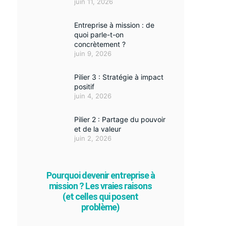
juin 11, 2026
Entreprise à mission : de
quoi parle-t-on
concrètement ?
juin 9, 2026
Pilier 3 : Stratégie à impact
positif
juin 4, 2026
Pilier 2 : Partage du pouvoir
et de la valeur
juin 2, 2026
Pourquoi devenir entreprise à
mission ? Les vraies raisons
(et celles qui posent
problème)