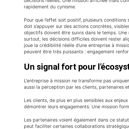
décisions réelles. Une mission affichée mais con
rapidement du cynisme.
Pour que l’effet soit positif, plusieurs conditions
doit s’appuyer sur des actions concrètes, visibl
objectifs doivent être suivis dans le temps. Une
surtout, les décisions difficiles doivent rester 
joue la crédibilité réelle d’une entreprise à miss
peuvent être très puissants : engagement renforcé
Un signal fort pour l’écosy
L’entreprise à mission ne transforme pas uniqueme
aussi la perception par les clients, partenaires e
Les clients, de plus en plus sensibles aux enjeu
démontrer leurs engagements. Une mission formal
Les partenaires voient également dans ce statut 
peut faciliter certaines collaborations stratégiqu