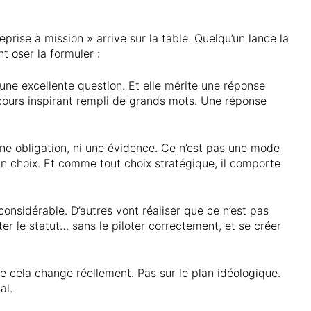
eprise à mission » arrive sur la table. Quelqu’un lance la
 oser la formuler :
une excellente question. Et elle mérite une réponse
cours inspirant rempli de grands mots. Une réponse
une obligation, ni une évidence. Ce n’est pas une mode
 un choix. Et comme tout choix stratégique, il comporte
considérable. D’autres vont réaliser que ce n’est pas
ter le statut… sans le piloter correctement, et se créer
e cela change réellement. Pas sur le plan idéologique.
al.