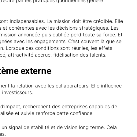
tredite par les pratiques quotidiennes génère
 sont indispensables. La mission doit être crédible. Elle
es et cohérentes avec les décisions stratégiques. Les
 mission annoncée puis oubliée perd toute sa force. Et
alignées avec les engagements. C’est souvent là que se
ion. Lorsque ces conditions sont réunies, les effets
, attractivité accrue, fidélisation des talents.
stème externe
nt la relation avec les collaborateurs. Elle influence
t investisseurs.
x d’impact, recherchent des entreprises capables de
isée et suivie renforce cette confiance.
un signal de stabilité et de vision long terme. Cela
es.