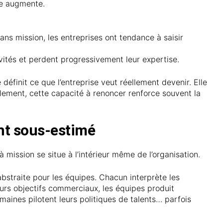
re augmente.
Sans mission, les entreprises ont tendance à saisir
tivités et perdent progressivement leur expertise.
éfinit ce que l’entreprise veut réellement devenir. Elle
lement, cette capacité à renoncer renforce souvent la
nt sous-estimé
 à mission se situe à l’intérieur même de l’organisation.
abstraite pour les équipes. Chacun interprète les
eurs objectifs commerciaux, les équipes produit
maines pilotent leurs politiques de talents… parfois