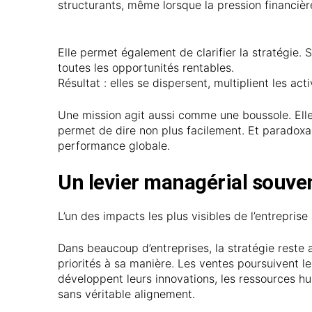
structurants, même lorsque la pression financiè
Elle permet également de clarifier la stratégie. 
toutes les opportunités rentables.
Résultat : elles se dispersent, multiplient les ac
Une mission agit aussi comme une boussole. Elle d
permet de dire non plus facilement. Et paradoxa
performance globale.
Un levier managérial souve
L’un des impacts les plus visibles de l’entreprise
Dans beaucoup d’entreprises, la stratégie reste 
priorités à sa manière. Les ventes poursuivent l
développent leurs innovations, les ressources hu
sans véritable alignement.