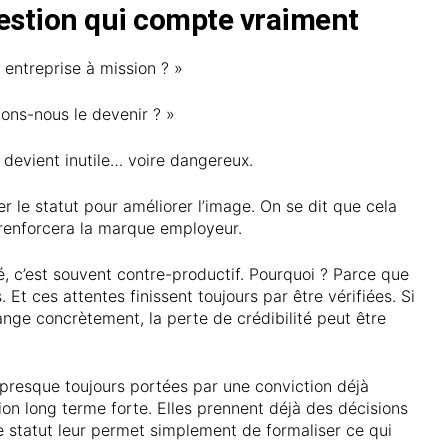
estion qui compte vraiment
 entreprise à mission ? »
lons-nous le devenir ? »
t devient inutile… voire dangereux.
er le statut pour améliorer l’image. On se dit que cela
u renforcera la marque employeur.
té, c’est souvent contre-productif. Pourquoi ? Parce que
. Et ces attentes finissent toujours par être vérifiées. Si
ange concrètement, la perte de crédibilité peut être
 presque toujours portées par une conviction déjà
ion long terme forte. Elles prennent déjà des décisions
Le statut leur permet simplement de formaliser ce qui