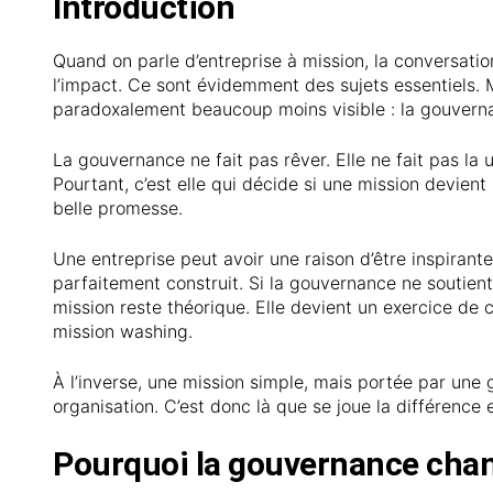
Introduction
Quand on parle d’entreprise à mission, la conversatio
l’impact. Ce sont évidemment des sujets essentiels. M
paradoxalement beaucoup moins visible : la gouvern
La gouvernance ne fait pas rêver. Elle ne fait pas la 
Pourtant, c’est elle qui décide si une mission devien
belle promesse.
Une entreprise peut avoir une raison d’être inspiran
parfaitement construit. Si la gouvernance ne soutient
mission reste théorique. Elle devient un exercice de 
mission washing.
À l’inverse, une mission simple, mais portée par un
organisation. C’est donc là que se joue la différence en
Pourquoi la gouvernance chan