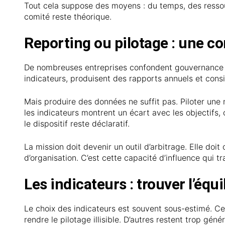
Tout cela suppose des moyens : du temps, des ressou
comité reste théorique.
Reporting ou pilotage : une c
De nombreuses entreprises confondent gouvernance d
indicateurs, produisent des rapports annuels et consi
Mais produire des données ne suffit pas. Piloter une m
les indicateurs montrent un écart avec les objectifs,
le dispositif reste déclaratif.
La mission doit devenir un outil d’arbitrage. Elle doi
d’organisation. C’est cette capacité d’influence qui t
Les indicateurs : trouver l’équi
Le choix des indicateurs est souvent sous-estimé. Cer
rendre le pilotage illisible. D’autres restent trop gén