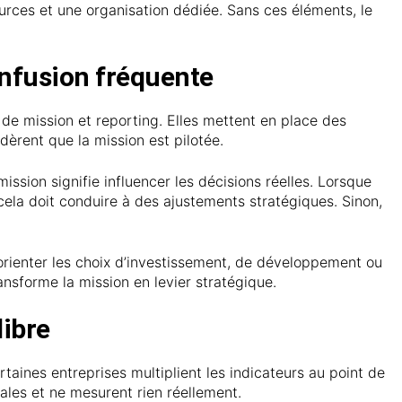
rces et une organisation dédiée. Sans ces éléments, le
onfusion fréquente
e mission et reporting. Elles mettent en place des
dèrent que la mission est pilotée.
ission signifie influencer les décisions réelles. Lorsque
 cela doit conduire à des ajustements stratégiques. Sinon,
t orienter les choix d’investissement, de développement ou
ransforme la mission en levier stratégique.
libre
taines entreprises multiplient les indicateurs au point de
érales et ne mesurent rien réellement.