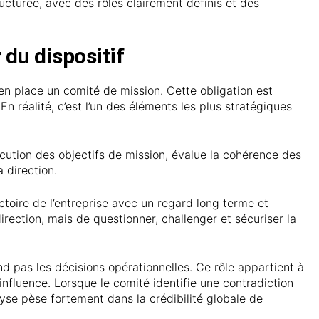
ucturée, avec des rôles clairement définis et des
 du dispositif
en place un comité de mission. Cette obligation est
 réalité, c’est l’un des éléments les plus stratégiques
exécution des objectifs de mission, évalue la cohérence des
 direction.
ectoire de l’entreprise avec un regard long terme et
irection, mais de questionner, challenger et sécuriser la
d pas les décisions opérationnelles. Ce rôle appartient à
d’influence. Lorsque le comité identifie une contradiction
lyse pèse fortement dans la crédibilité globale de