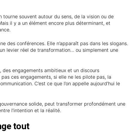
n tourne souvent autour du sens, de la vision ou de
ais il y a un élément encore plus déterminant, et
ance.
une des conférences. Elle n’apparaît pas dans les slogans.
t un levier réel de transformation… ou simplement une
te, des engagements ambitieux et un discours
 pas ces engagements, si elle ne les pilote pas, la
communication. C’est ce que l’on appelle aujourd’hui le
e gouvernance solide, peut transformer profondément une
tre l’intention et la réalité.
ge tout