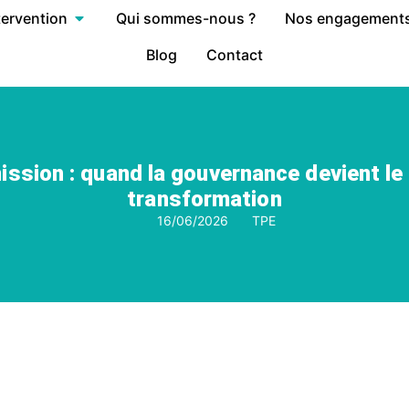
tervention
Qui sommes-nous ?
Nos engagement
Blog
Contact
ission : quand la gouvernance devient le
transformation
16/06/2026
TPE