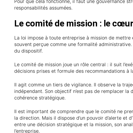
Pour que cela fonctionne, il faut une gouvernance str
responsabilités assumées.
Le comité de mission : le cœur
La loi impose à toute entreprise à mission de mettre 
souvent perçue comme une formalité administrative. En
du dispositif.
Le comité de mission joue un rôle central : il suit l’
décisions prises et formule des recommandations à la
Il agit comme un tiers de vigilance. Il observe la traj
indépendant. Son objectif n’est pas de remplacer la d
cohérence stratégique.
Il est important de comprendre que le comité ne pren
la direction. Mais il dispose d’un pouvoir d’alerte et 
entre une décision stratégique et la mission, son ana
l’entreprise.