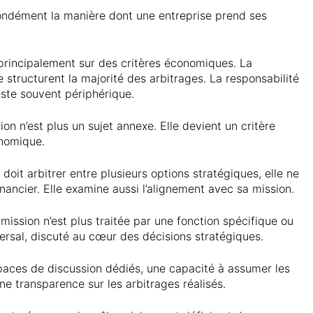
fondément la manière dont une entreprise prend ses
 principalement sur des critères économiques. La
e structurent la majorité des arbitrages. La responsabilité
este souvent périphérique.
ion n’est plus un sujet annexe. Elle devient un critère
nomique.
doit arbitrer entre plusieurs options stratégiques, elle ne
ancier. Elle examine aussi l’alignement avec sa mission.
mission n’est plus traitée par une fonction spécifique ou
ersal, discuté au cœur des décisions stratégiques.
paces de discussion dédiés, une capacité à assumer les
ne transparence sur les arbitrages réalisés.