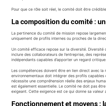
Pour que ce rôle soit réel, le comité doit être crédibl
La composition du comité : un 
La pertinence du comité de mission repose largeme
uniquement de profils internes ou proches de la dir
Un comité efficace repose sur la diversité. Diversité d
inclure des collaborateurs de l’entreprise, des repré
indépendants capables d’apporter un regard critique
Les compétences doivent être en lien direct avec la
environnementaux doit intégrer des profils capables d
nécessite une compréhension réelle des enjeux humains
est également essentielle. Le comité ne doit pas êtr
exigeant. Cette exigence est ce qui donne sa valeur a
Fonctionnement et moyens : la 