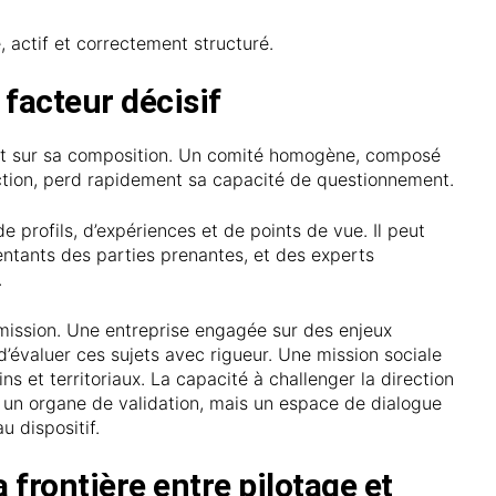
e, actif et correctement structuré.
facteur décisif
nt sur sa composition. Un comité homogène, composé
ection, perd rapidement sa capacité de questionnement.
e profils, d’expériences et de points de vue. Il peut
sentants des parties prenantes, et des experts
.
 mission. Une entreprise engagée sur des enjeux
’évaluer ces sujets avec rigueur. Une mission sociale
 et territoriaux. La capacité à challenger la direction
e un organe de validation, mais un espace de dialogue
u dispositif.
frontière entre pilotage et