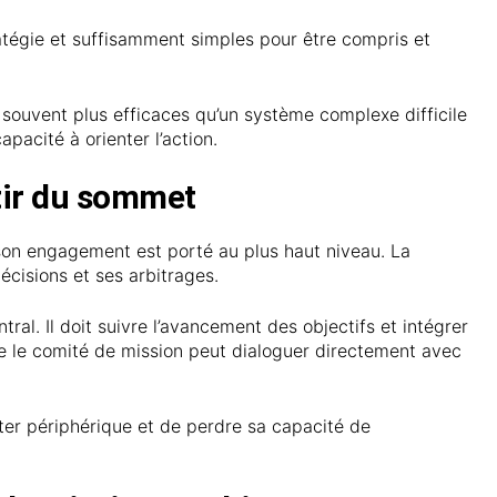
ratégie et suffisamment simples pour être compris et
 souvent plus efficaces qu’un système complexe difficile
capacité à orienter l’action.
tir du sommet
 son engagement est porté au plus haut niveau. La
écisions et ses arbitrages.
tral. Il doit suivre l’avancement des objectifs et intégrer
ue le comité de mission peut dialoguer directement avec
ter périphérique et de perdre sa capacité de