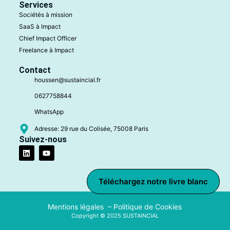
Services
Sociétés à mission
SaaS à Impact
Chief Impact Officer
Freelance à Impact
Contact
houssen@sustaincial.fr
0627758844
WhatsApp
Adresse: 29 rue du Colisée, 75008 Paris
Suivez-nous
Téléchargez notre livre blanc
Mentions légales –
Politique de Cookies
Copyright © 2025 SUSTAINCIAL