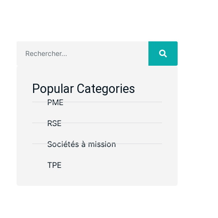
Popular Categories
PME
RSE
Sociétés à mission
TPE
Des questions ?