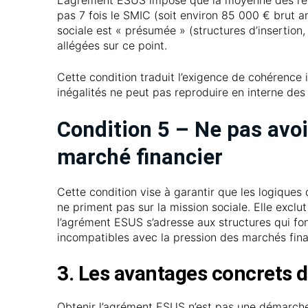
L’agrément ESUS impose que la moyenne des rém
pas 7 fois le SMIC (soit environ 85 000 € brut an
sociale est « présumée » (structures d’insertion,
allégées sur ce point.
Cette condition traduit l’exigence de cohérence i
inégalités ne peut pas reproduire en interne de
Condition 5 – Ne pas avoi
marché financier
Cette condition vise à garantir que les logiques 
ne priment pas sur la mission sociale. Elle exclut
l’agrément ESUS s’adresse aux structures qui fo
incompatibles avec la pression des marchés fina
3. Les avantages concrets 
Obtenir l’agrément ESUS n’est pas une démarche