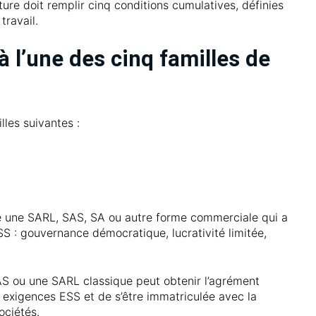
ture doit remplir cinq conditions cumulatives, définies
travail.
à l’une des cinq familles de
lles suivantes :
re une SARL, SAS, SA ou autre forme commerciale qui a
ESS : gouvernance démocratique, lucrativité limitée,
AS ou une SARL classique peut obtenir l’agrément
 exigences ESS et de s’être immatriculée avec la
ciétés.