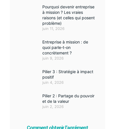
Pourquoi devenir entreprise
à mission ? Les vraies
raisons (et celles qui posent
problème)
juin 11, 2026
Entreprise à mission : de
quoi parle-t-on
concrètement ?
juin 9, 2026
Pilier 3 : Stratégie à impact
positif
juin 4, 2026
Pilier 2 : Partage du pouvoir
et de la valeur
juin 2, 2026
Comment obtenir l’agrément