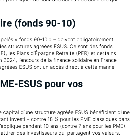
aire (fonds 90-10)
appelés « fonds 90-10 » – doivent obligatoirement
 des structures agréées ESUS. Ce sont des fonds
E), les Plans d’Épargne Retraite (PER) et certains
 2024, l’encours de la finance solidaire en France
s agréées ESUS ont un accès direct à cette manne.
-PME-ESUS pour vos
e capital d’une structure agréée ESUS bénéficient d’une
ant investi – contre 18 % pour les PME classiques dans
s’applique pendant 10 ans (contre 7 ans pour les PME).
ttirer des investisseurs qui partagent vos valeurs.