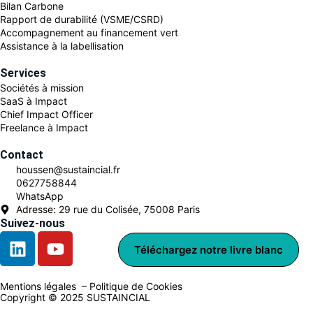
Bilan Carbone
Rapport de durabilité (VSME/CSRD)
Accompagnement au financement vert
Assistance à la labellisation
Services
Sociétés à mission
SaaS à Impact
Chief Impact Officer
Freelance à Impact
Contact
houssen@sustaincial.fr
0627758844
WhatsApp
Adresse: 29 rue du Colisée, 75008 Paris
Suivez-nous
Téléchargez notre livre blanc
Mentions légales –
Politique de Cookies
Copyright © 2025 SUSTAINCIAL