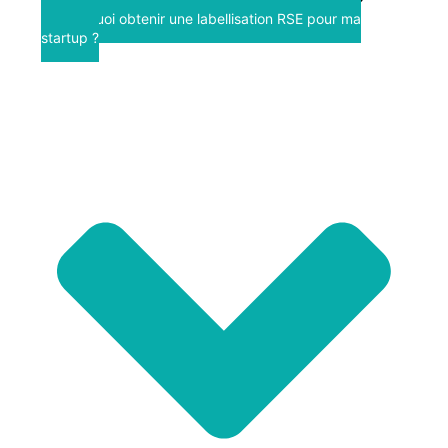
Pourquoi obtenir une labellisation RSE pour ma
startup ?