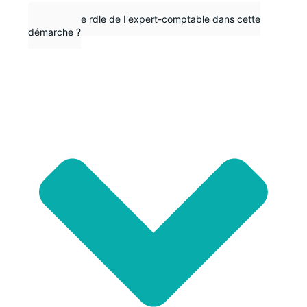
Quel est le rdle de I'expert-comptable dans cette
démarche ?