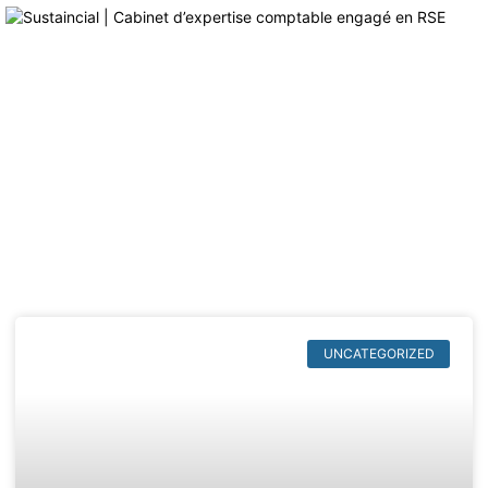
Article & News
Jour : juin 4, 2026
UNCATEGORIZED