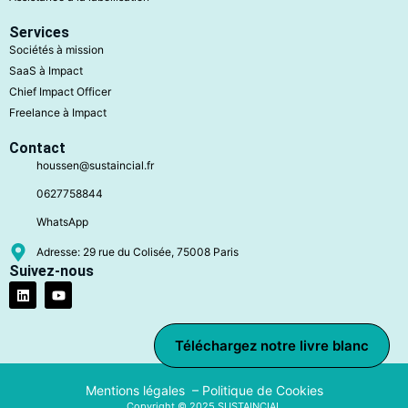
Services
Sociétés à mission
SaaS à Impact
Chief Impact Officer
Freelance à Impact
Contact
houssen@sustaincial.fr
0627758844
WhatsApp
Adresse: 29 rue du Colisée, 75008 Paris
Suivez-nous
Téléchargez notre livre blanc
Mentions légales –
Politique de Cookies
Copyright © 2025 SUSTAINCIAL