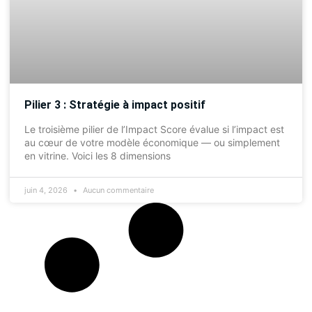
Pilier 3 : Stratégie à impact positif
Le troisième pilier de l’Impact Score évalue si l’impact est
au cœur de votre modèle économique — ou simplement
en vitrine. Voici les 8 dimensions
juin 4, 2026
Aucun commentaire