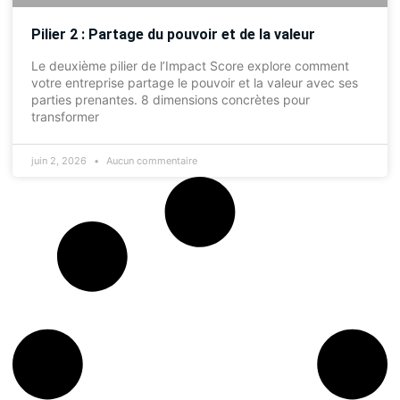
Pilier 2 : Partage du pouvoir et de la valeur
Le deuxième pilier de l’Impact Score explore comment
votre entreprise partage le pouvoir et la valeur avec ses
parties prenantes. 8 dimensions concrètes pour
transformer
juin 2, 2026
Aucun commentaire