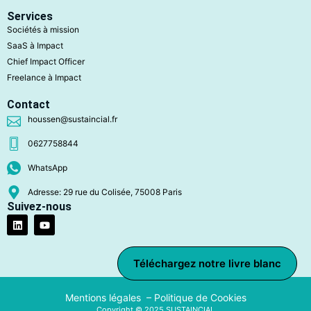
Services
Sociétés à mission
SaaS à Impact
Chief Impact Officer
Freelance à Impact
Contact
houssen@sustaincial.fr
0627758844
WhatsApp
Adresse: 29 rue du Colisée, 75008 Paris
Suivez-nous
Téléchargez notre livre blanc
Mentions légales –
Politique de Cookies
Copyright © 2025 SUSTAINCIAL