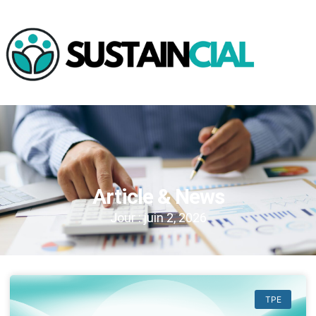
Article & News
Jour : juin 2, 2026
TPE