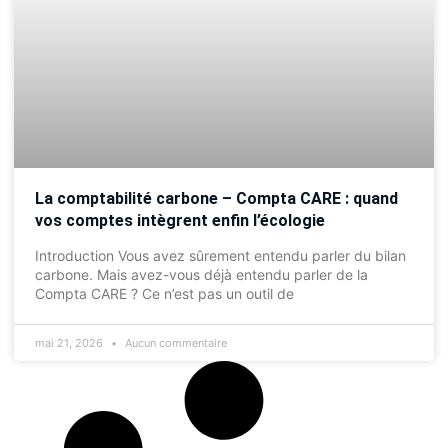
La comptabilité carbone – Compta CARE : quand
vos comptes intègrent enfin l’écologie
Introduction Vous avez sûrement entendu parler du bilan
carbone. Mais avez-vous déjà entendu parler de la
Compta CARE ? Ce n’est pas un outil de
mai 21, 2026
Aucun commentaire