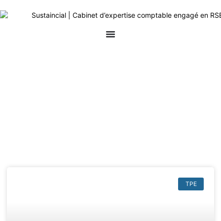
Article & News
Jour : mai 21, 2026
TPE