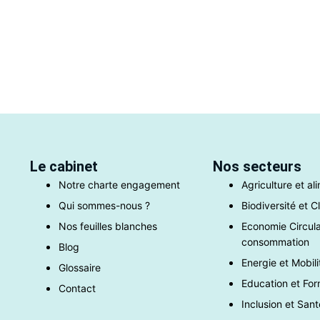
Le cabinet
Nos secteurs
Notre charte engagement
Agriculture et al
Qui sommes-nous ?
Biodiversité et C
Nos feuilles blanches
Economie Circula
consommation
Blog
Energie et Mobili
Glossaire
Education et For
Contact
Inclusion et Sant